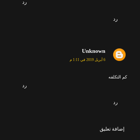
رد
رد
Unknown
6 أبريل 2019 في 1:11 م
كم التكلفه
رد
رد
إضافة تعليق