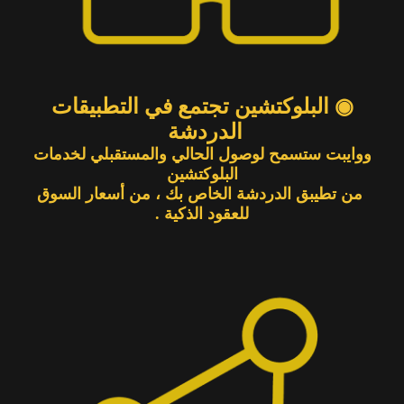
◉ البلوكتشين تجتمع في التطبيقات
الدردشة
ووايبت ستسمح لوصول الحالي والمستقبلي لخدمات
البلوكتشين
من تطيبق الدردشة الخاص بك ، من أسعار السوق
للعقود الذكية .