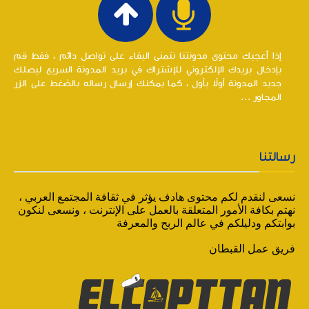
إذا أعجبك محتوى مدونتنا نتمنى البقاء على تواصل دائم ، فقط قم
بإدخال بريدك الإلكتروني للإشتراك في بريد المدونة السريع ليصلك
جديد المدونة أولاً بأول ، كما يمكنك إرسال رساله بالضغط على الزر
المجاور ...
رسالتنا
نسعى لنقدم لكم محتوى هادف يؤثر في ثقافة المجتمع العربي ،
نهتم بكافة الأمور المتعلقة بالعمل على الإنترنت ، ونسعى لنكون
بوابتكم ودليلكم في عالم الربح والمعرفة
فريق عمل القبطان