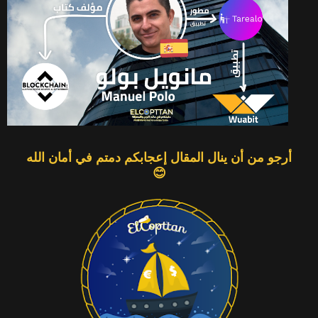
أرجو من أن ينال المقال إعجابكم دمتم في أمان الله
😊