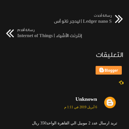
رسالة أحدث
Ledger nano S | ليدجر نانو أس
رسالة أقدم
إنترنت الأشياء | Internet of Things
التعليقات
Unknown
6 أبريل 2019 في 1:11 م
تريد ارسال عدد 2 موبيل الي القاهرة الواحد350 ريال