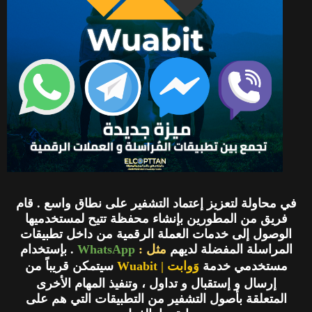
في محاولة لتعزيز إعتماد التشفير على نطاق واسع . قام
فريق من المطورين بإنشاء محفظة تتيح لمستخدميها
الوصول إلى خدمات العملة الرقمية من داخل تطبيقات
المراسلة المفضلة لديهم
مثل :
WhatsApp
. بإستخدام
مستخدمي خدمة
وَوابت | Wuabit
سيتمكن قريباً من
إرسال و إستقبال و تداول ، وتنفيذ المهام الأخرى
المتعلقة بأصول التشفير من التطبيقات التي هم على