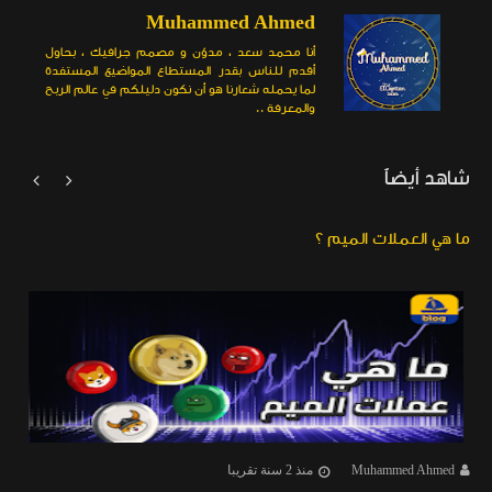
Muhammed Ahmed
أنا محمد سعد ، مدوّن و مصمم جرافيك ، بحاول
أقدم للناس بقدر المستطاع المواضيع المستفدة
لما يحمله شعارنا هو أن نكون دليلكم في عالم الربح
والمعرفة ..
شاهد أيضاً


ما هي العملات الميم ؟
Muhammed Ahmed
منذ 2 سنة تقريبا