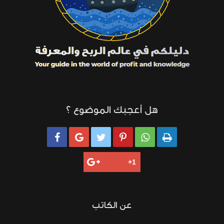
هل أعجبك الموضوع ؟






عن الكاتب