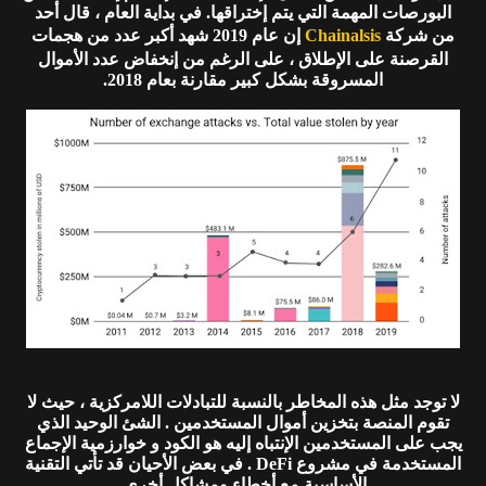
البورصات المهمة التي يتم إختراقها. في بداية العام ، قال أحد
من شركة
Chainalsis
إن عام 2019 شهد أكبر عدد من هجمات
القرصنة على الإطلاق ، على الرغم من إنخفاض عدد الأموال
المسروقة بشكل كبير مقارنة بعام 2018.
لا توجد مثل هذه المخاطر بالنسبة للتبادلات اللامركزية ، حيث لا
تقوم المنصة بتخزين أموال المستخدمين . الشئ الوحيد الذي
يجب على المستخدمين الإنتباه إليه هو الكود و خوارزمية الإجماع
المستخدمة في مشروع DeFi . في بعض الأحيان قد تأتي التقنية
الأساسية مع أخطاء ومشاكل أخرى.