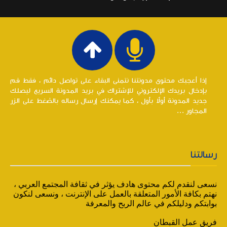
إذا أعجبك محتوى مدونتنا نتمنى البقاء على تواصل دائم ، فقط قم
بإدخال بريدك الإلكتروني للإشتراك في بريد المدونة السريع ليصلك
جديد المدونة أولاً بأول ، كما يمكنك إرسال رساله بالضغط على الزر
المجاور ...
رسالتنا
نسعى لنقدم لكم محتوى هادف يؤثر في ثقافة المجتمع العربي ،
نهتم بكافة الأمور المتعلقة بالعمل على الإنترنت ، ونسعى لنكون
بوابتكم ودليلكم في عالم الربح والمعرفة
فريق عمل القبطان