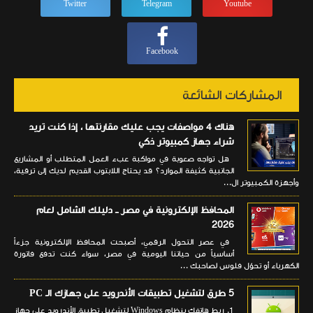
Twitter
Telegram
Youtube
Facebook
المشاركات الشائعة
هناك 4 مواصفات يجب عليك مقارنتها ، إذا كنت تريد
شراء جهاز كمبيوتر ذكي
هل تواجه صعوبة في مواكبة عبء العمل المتطلب أو المشاريع
الجانبية كثيفة الموارد؟ قد يحتاج اللابتوب القديم لديك إلى ترقية،
وأجهزة الكمبيوتر ال...
المحافظ الإلكترونية في مصر ــ دليلك الشامل لعام
2026
في عصر التحول الرقمي، أصبحت المحافظ الإلكترونية جزءاً
أساسياً من حياتنا اليومية في مصر، سواء كنت تدفع فاتورة
الكهرباء أو تحوّل فلوس لصاحبك ...
5 طرق لتشغيل تطبيقات الأندرويد على جهازك الـ PC
1. ربط هاتفك بنظام Windows لتشغيل تطبيق الأندرويد على جهاز