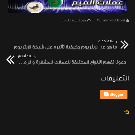
Muhammed Ahmed
منذ 2 سنة تقريبا
رسالة أحدث
ما هو غاز الإيثريوم وكيفية تأثيره على شبكة الإيثريوم
رسالة أقدم
دعونا نفهم الأنواع المختلفة للعملات المشفرة و الرموز بشكل أفضل
التعليقات