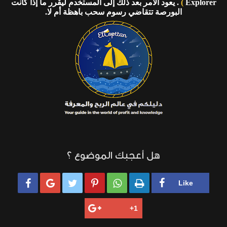
Explorer
)
. يعود الأمر بعد ذلك إلى المستخدم ليقرر ما إذا كانت
البورصة تتقاضي رسوم سحب باهظة أم لا.
هل أعجبك الموضوع ؟





