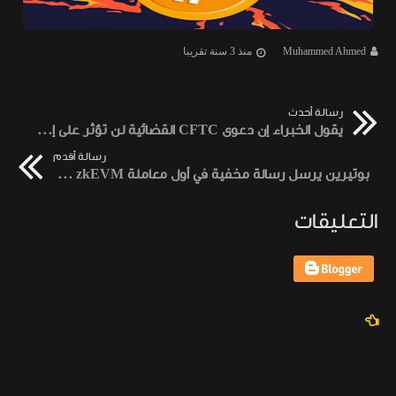
Muhammed Ahmed
منذ 3 سنة تقريبا
رسالة أحدث
يقول الخبراء إن دعوى CFTC القضائية لن تؤثر على إستحواذ Binance على Voyager
رسالة أقدم
بوتيرين يرسل رسالة مخفية في أول معاملة Polygon zkEVM
التعليقات