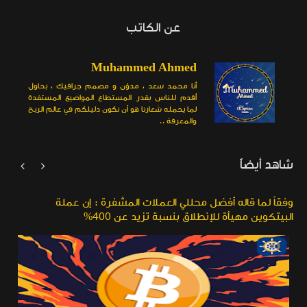
عن الكاتب
Muhammed Ahmed
أنا محمد سعد ، مدوّن و مصمم جرافيك ، بحاول
أقدم للناس بقدر المستطاع المواضيع المستفدة
لما يحمله شعارنا هو أن نكون دليلكم في عالم الربح
والمعرفة ..
شاهد أيضاً


وفقاً لما قاله أفضل محللي العملات المشفرة : إن عملة
البيتكوين مهيأة للإنطلاق بنسبة تزيد عن 400%