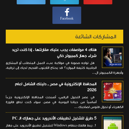
Facebook
المشاركات الشائعة
هناك 4 مواصفات يجب عليك مقارنتها ، إذا كنت تريد
شراء جهاز كمبيوتر ذكي
هل تواجه صعوبة في مواكبة عبء العمل المتطلب أو المشاريع
الجانبية كثيفة الموارد؟ قد يحتاج اللابتوب القديم لديك إلى ترقية،
وأجهزة الكمبيوتر ال...
المحافظ الإلكترونية في مصر ــ دليلك الشامل لعام
2026
في عصر التحول الرقمي، أصبحت المحافظ الإلكترونية جزءاً
أساسياً من حياتنا اليومية في مصر، سواء كنت تدفع فاتورة
الكهرباء أو تحوّل فلوس لصاحبك ...
5 طرق لتشغيل تطبيقات الأندرويد على جهازك الـ PC
1. ربط هاتفك بنظام Windows لتشغيل تطبيق الأندرويد على جهاز