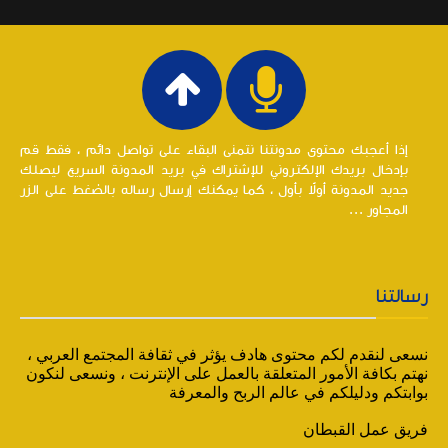
إذا أعجبك محتوى مدونتنا نتمنى البقاء على تواصل دائم ، فقط قم
بإدخال بريدك الإلكتروني للإشتراك في بريد المدونة السريع ليصلك
جديد المدونة أولاً بأول ، كما يمكنك إرسال رساله بالضغط على الزر
المجاور ...
رسالتنا
نسعى لنقدم لكم محتوى هادف يؤثر في ثقافة المجتمع العربي ،
نهتم بكافة الأمور المتعلقة بالعمل على الإنترنت ، ونسعى لنكون
بوابتكم ودليلكم في عالم الربح والمعرفة
فريق عمل القبطان