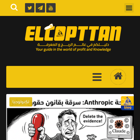
تكنولوجيا