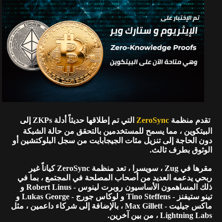
تقدم منظمة
ZeroSync
التي تم إطلاقها حديثاً أدلة ZKPs إلى
البيتكوين ، مما يسمح للمستخدمين بالتحقق من حالة الشبكة
دون الحاجة إلى تنزيل مئات الجيجابايت من سجل البلوكتشين أو
الوثوق بطرف ثالث.
مقرها في Zug ، سويسرا ، تعد منظمة ZeroSync كياناً غير
ربحي يدعمه العديد من أصحاب المصلحة في المجتمع ، بما في
ذلك المساهمون الأساسيون روبرت لينوس - Robert Linus و
تينو ستيفنز - Tino Steffens و لوكاس جورج - Lukas George و
ماكس جيليت - Max Gillett ، بالإضافة إلى شركاء داعمين ، مثل
Lightning Labs ، من بين آخرين.