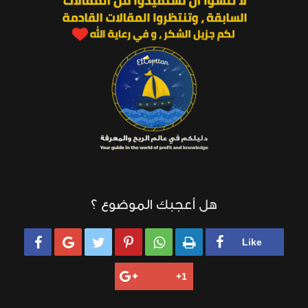
هل أعجبك الموضوع ؟





