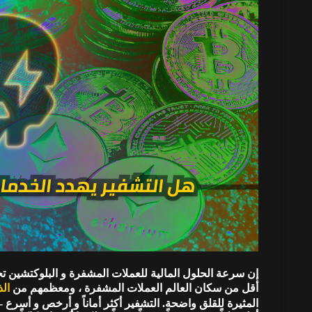
إن سرعة الحلول المالية للعملات المشفرة و البلوكتشين تج
أقل من سكان العالم العملات المشفرة ، ومعظمهم من
الذ
المثيرة للقلق واضحة. التشفير أكثر أماناً و أرخص و أسرع - 