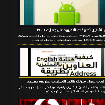
1. ربط هاتفك بنظام Windows لتشغيل تطبيق الأندرويد على جهاز الكمبيوتر، يمكنك
وسوفت، الذي يربط جهاز أندرويد ...
كتابة عنوان منزلك باللغة الانجليزية بطريقة صحيحة
ا الحديث أصبح التسوق الإلكتروني والشراء عبر الإنترنت شئ عادي يحدث كل
 هناك العديد من الأخطاء التى يمكننا أن نقع فيها تج...