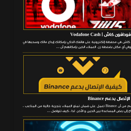
فون كاش | Vodafone Cash
كاش هي محفظة إلكترونية على هاتفك الذكي بإمكانك إيداع مالك وسحبها في
في أي مكان بضغطة زر. العملاء الذين بإمكانهم أن ...
إتصال بدعم Binance
على الرغم من أن Binance تعمل على ضمان تمتع العملاء بتجربة خالية من المتاعب ،
ج إلى بعض المساعدة بين الحين و الآخر. لذا ، كيف تتواصل ...