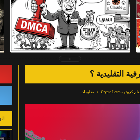
2026-04-03
Muhammed Ahmed
شاهد الموضوع
ية التقليدية ؟
علم كربيتو - Crypto Learn
معلومات
ال