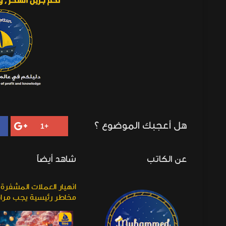
هل أعجبك الموضوع ؟
عن الكاتب
شاهد أيضاً
كيف تتنقل في الإتجاهات العلمانية
للتشفير ودورات السوق و الروايات؟
مخاطر رئيسية يجب مراق
2025