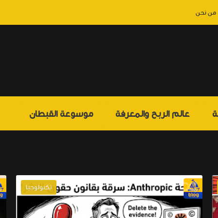
من نحن
ة
عالم الربح والمعرفة
موسوعة القبطان
الم
تكنولوجيا