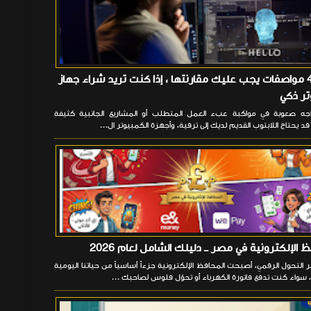
هناك 4 مواصفات يجب عليك مقارنتها ، إذا كنت تريد شراء جهاز
ر ذكي
ه صعوبة في مواكبة عبء العمل المتطلب أو المشاريع الجانبية كثيفة
قد يحتاج اللابتوب القديم لديك إلى ترقية، وأجهزة الكمبيوتر ال...
 الإلكترونية في مصر ــ دليلك الشامل لعام 2026
لتحول الرقمي، أصبحت المحافظ الإلكترونية جزءاً أساسياً من حياتنا اليومية
سواء كنت تدفع فاتورة الكهرباء أو تحوّل فلوس لصاحبك ...