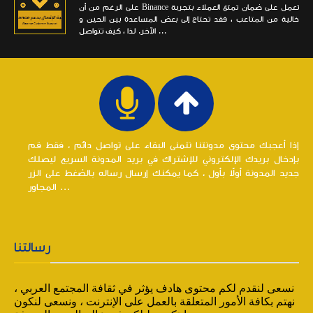
على الرغم من أن Binance تعمل على ضمان تمتع العملاء بتجربة
خالية من المتاعب ، فقد تحتاج إلى بعض المساعدة بين الحين و
الآخر. لذا ، كيف تتواصل ...
إذا أعجبك محتوى مدونتنا نتمنى البقاء على تواصل دائم ، فقط قم
بإدخال بريدك الإلكتروني للإشتراك في بريد المدونة السريع ليصلك
جديد المدونة أولاً بأول ، كما يمكنك إرسال رساله بالضغط على الزر
المجاور ...
رسالتنا
نسعى لنقدم لكم محتوى هادف يؤثر في ثقافة المجتمع العربي ،
نهتم بكافة الأمور المتعلقة بالعمل على الإنترنت ، ونسعى لنكون