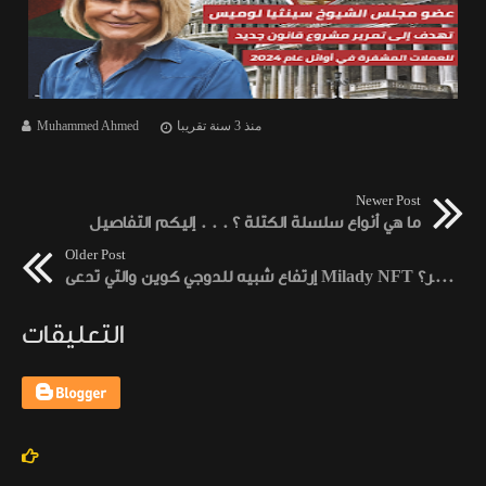
منذ 3 سنة تقريبا
Muhammed Ahmed
Newer Post
ما هي أنواع سلسلة الكتلة ؟ . . . إليكم التفاصيل
Older Post
إرتفاع شبيه للدوجي كوين والتي تدعى Milady NFT بعد تغريدة إيلون ماسك ، ولكن هل ستستمر؟
التعليقات