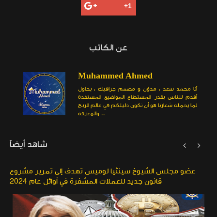
عن الكاتب
Muhammed Ahmed
أنا محمد سعد ، مدوّن و مصمم جرافيك ، بحاول
أقدم للناس بقدر المستطاع المواضيع المستفدة
لما يحمله شعارنا هو أن نكون دليلكم في عالم الربح
والمعرفة ..
شاهد أيضاً


عضو مجلس الشيوخ سينثيا لوميس تهدف إلى تمرير مشروع
قانون جديد للعملات المشفرة في أوائل عام 2024