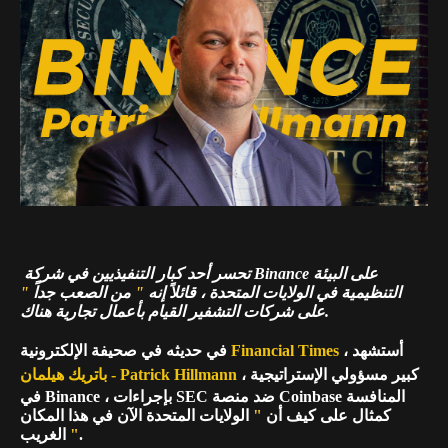
تحسر أحد كبار التنفيذيين في شركة Binance على البيئة
التنظيمية في الولايات المتحدة ، قائلاً إنه
"
من الصعب جداً
"
على شركات التشفير القيام بأعمال تجارية هناك.
، أستشهد
Financial Times
في حديثه في صحيفة الإلكترونية
، كبير مسؤولي الإستراتيجية
باتريك هيلمان - Patrick Hillmann
في Binance ، بإجراءات SEC ضد منصة Coinbase المنافسة
كمثال على كيف أن
"
الولايات المتحدة الآن في هذا المكان
.
"
الغريب