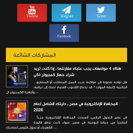
Youtube
Telegram
Twitter
Facebook
المشاركات الشائعة
هناك 4 مواصفات يجب عليك مقارنتها ، إذا كنت تريد
شراء جهاز كمبيوتر ذكي
هل تواجه صعوبة في مواكبة عبء العمل المتطلب أو المشاريع
الجانبية كثيفة الموارد؟ قد يحتاج اللابتوب القديم لديك إلى ترقية،
وأجهزة الكمبيوتر ال...
المحافظ الإلكترونية في مصر ــ دليلك الشامل لعام
2026
في عصر التحول الرقمي، أصبحت المحافظ الإلكترونية جزءاً
أساسياً من حياتنا اليومية في مصر، سواء كنت تدفع فاتورة
الكهرباء أو تحوّل فلوس لصاحبك ...