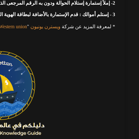
2- إملأ إستمارة إستلام الحوالة ودون به الرقم المرجعى الذى أرسله إليم مرسل الحوالة.
3 - إستلم أموالك : قدم الإستمارة بالأضافة لبطاقة الهوية السارية
* لمعرفة المزيد عن شركة
ويسترن يونيون
"
Western union