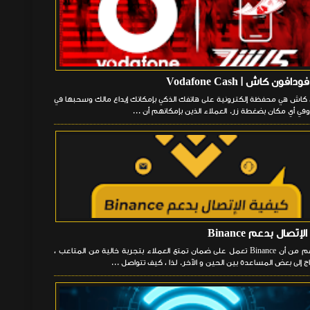
فون كاش | Vodafone Cash
كاش هي محفظة إلكترونية على هاتفك الذكي بإمكانك إيداع مالك وسحبها في
في أي مكان بضغطة زر. العملاء الذين بإمكانهم أن ...
إتصال بدعم Binance
على الرغم من أن Binance تعمل على ضمان تمتع العملاء بتجربة خالية من المتاعب ،
ج إلى بعض المساعدة بين الحين و الآخر. لذا ، كيف تتواصل ...