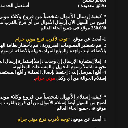
العالم لسنين
دقائق معدودة ) أستعمل الخدمة النقد
* كيفية إرسال الأموال
شخصياً من فروع وكلاء مون
أصبح من السهل الأن إرسال الأموال من أى فرع بالقرب 
350.000 موقع فى جميع أنحاء العالم
1- أبحث عن موقع :
توجه لأقرب فرع موني جرام
2-
قم بتحضير المعلومات الضرورية : قم بأحضار بطاقة الهو
بالأضافه لبلد تواجده والمبلغ المراد تحويله بالأضافة لرسوم 
3- إملأ إستمارة الإرسال إن وجدت : إملأ إستمارة إرسال ال
تحويله شاملاً رسوم التحويل و المستندات المطلوبة.
إستلام الحوالة من أي وكيل
موني جرام
.
* كيفية إستلام الأموال شخصياً من فروع وكلاء مو
أصبح من السهل أيضاً إستلام الأموال من أى فرع بالقرب
موقع فى جميع أنحاء العالم
1- أبحث عن موقع :
توجه لأقرب فرع موني جرام