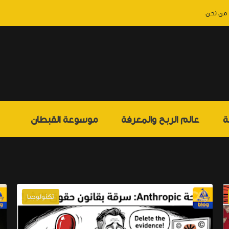
من نحن
ة
عالم الربح والمعرفة
موسوعة القبطان
تكنولوجيا