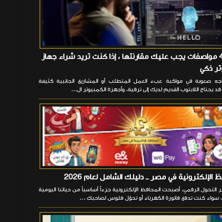
هناك 4 مواصفات يجب عليك مقارنتها ، إذا كنت تريد شراء جهاز
ر ذكي
ه صعوبة في مواكبة عبء العمل المتطلب أو المشاريع الجانبية كثيفة
قد يحتاج اللابتوب القديم لديك إلى ترقية، وأجهزة الكمبيوتر ال...
 الإلكترونية في مصر ــ دليلك الشامل لعام 2026
لتحول الرقمي، أصبحت المحافظ الإلكترونية جزءاً أساسياً من حياتنا اليومية
سواء كنت تدفع فاتورة الكهرباء أو تحوّل فلوس لصاحبك ...