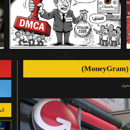
2026-04-03
Muhammed Ahmed
شاهد الموضوع
)
تحويل
ال