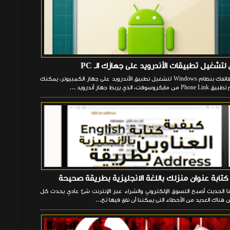
1. ربط هاتفك بنظام Windows لتشغيل تطبيق الأندرويد على جهاز الكمبيوتر، يمكنك
وسوفت، الذي يربط جهاز أندرويد ...
كتابة عنوان منزلك باللغة الانجليزية بطريقة صحيحة
ا الحديث أصبح التسوق الإلكتروني والشراء عبر الإنترنت شئ عادي يحدث كل
 هناك العديد من الأخطاء التى يمكننا أن نقع فيها تج...