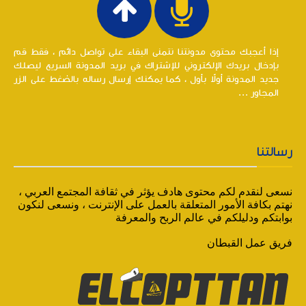
إذا أعجبك محتوى مدونتنا نتمنى البقاء على تواصل دائم ، فقط قم
بإدخال بريدك الإلكتروني للإشتراك في بريد المدونة السريع ليصلك
جديد المدونة أولاً بأول ، كما يمكنك إرسال رساله بالضغط على الزر
المجاور ...
رسالتنا
نسعى لنقدم لكم محتوى هادف يؤثر في ثقافة المجتمع العربي ،
نهتم بكافة الأمور المتعلقة بالعمل على الإنترنت ، ونسعى لنكون
بوابتكم ودليلكم في عالم الربح والمعرفة
فريق عمل القبطان