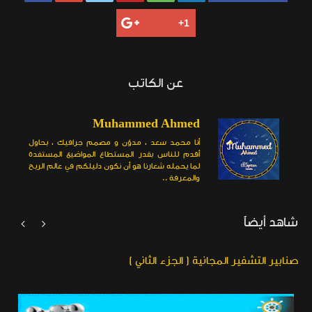
عن الكاتب
Muhammed Ahmed
أنا محمد سعد ، مدوّن و مصمم جرافيك ، بحاول
أقدم للناس بقدر المستطاع المواضيع المستفدة
لما يحمله شعارنا هو أن نكون دليلكم في عالم الربح
والمعرفة ..
شاهد أيضاً


صنابير التشفير المجانية ( الجزء الثاني )