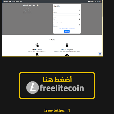
4. free-tether