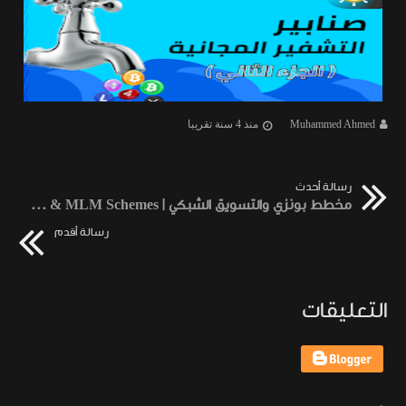
Muhammed Ahmed
منذ 4 سنة تقريبا
رسالة أحدث
مخطط بونزي والتسويق الشبكي | Ponzi & MLM Schemes
رسالة أقدم
التعليقات