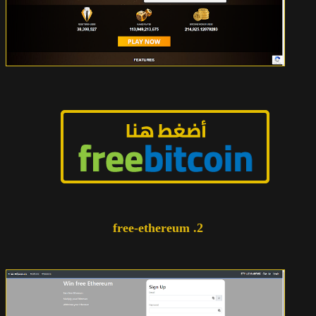
2. free-ethereum