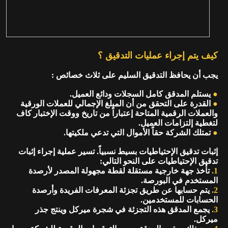
كيف يتم إجراء عمليات التدقيق ؟
يجب أن يحافظ التدقيق السليم على ثلاث خصائص :
●
يستلم المدقق كامل السجلات ودائع العميل.
●
القدرة على التحقق من أن المبلغ الإجمالي للعملات الورقية
والعملات الرقمية المتاحة إعتباراً من تاريخ ووقت الإختبار كاف
لتغطية إلتزامات العميل.
●
تمتلك الشركة حقاً الأموال التي تدعي ملكيتها.
إثبات تدقيق الإحتياطيات بسيط نسبياً. تسير عملية إجراء إثبات
تدقيق الإحتياطيات على النحو التالي:
1.
تأخذ جهة خارجية مستقلة لقطة مجهولة المصدر لأرصدة
المستخدم في البورصة.
2.
يتم حسابها عن طريق تجزئة المعرفات الفريدة وأرصدة
الحسابات للمستخدمين.
3.
يجمع المدقق هذه التجزئة في شجرة ميركل وينتج جذر
ميركل.