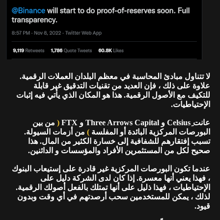
لا تتناول مبادئ المحاسبة في معظم البلدان العملات الرقمية.
علاوة على ذلك ، فإن العديد من تقنيات التدقيق غير قابلة
للتكيف مع الأصول الرقمية. هذا هو المكان الذي يأتي فيه إثبات
الإحتياطيات.
عانت ِCelsius و Three Arrows Capital و FTX
(
من بين
البورصات المركزية البائدة أو المفلسة
)
من أزمات السيولة.
تسبب إفتقارهم للشفافية إلى خسارة الكثير من المال. هذا
صحيح لكل من المستثمرين الأفراد والمؤسسات و الدائنين.
عندما تكون البورصات المركزية غير قادرة على إستيعاب البنوك
، فهذا يعني أنها معسرة. إذا كان لدى الشركة دليل على
الإحتياطيات ، فهذا ذليل على أنها تمتلك بالفعل أصولك الرقمية.
لذلك ، يمكن للمستخدمين سحب أرصدتهم في أي وقت وبدون
قيود.