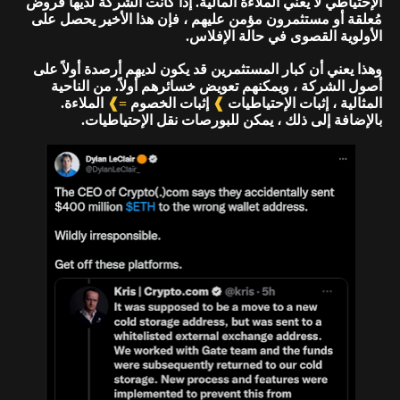
الإحتياطي لا يعني الملاءة المالية. إذا كانت الشركة لديها قروض
مُعلقة أو مستثمرون مؤمن عليهم ، فإن هذا الأخير يحصل على
الأولوية القصوى في حالة الإفلاس.
وهذا يعني أن كبار المستثمرين قد يكون لديهم أرصدة أولاً على
أصول الشركة ، ويمكنهم تعويض خسائرهم أولاً. من الناحية
المثالية ، إثبات الإحتياطيات
❱
إثبات الخصوم
=❱
الملاءة.
بالإضافة إلى ذلك ، يمكن للبورصات نقل الإحتياطيات.