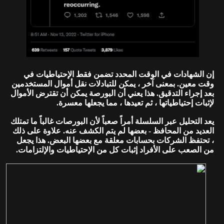
إن الشهادات في الوقت المحدد تضمن فقط الإحتياطيات في
وقت معين. بمعنى آخر ، يمكن للتبادلات نقل أموال المستخدمين
بعد إجراء التدقيق. هذا يعني أن البورصة يمكن أن تقترض الأموال
لإثبات إحتياطياتها ، ثم تعيدها ، مما يجعلها معسرة.
يعد التحليل عبر السلسلة أمراً صعباً لأن البورصات غالباً ما تمتلك
العديد من المحافظ - بعضها لم يتم الكشف عنه. علاوة على ذلك
، تحتفظ الشركات بحسابات معلقة مع بعضها البعض. هذا يجعل
من الصعب على الأفراد إثبات كل من الإحتياطيات والإلتزامات.