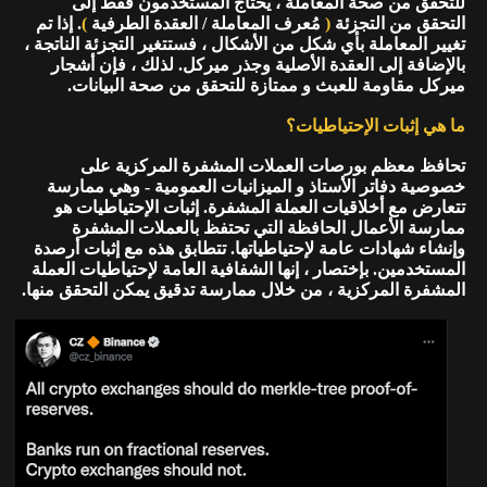
للتحقق من صحة المعاملة ، يحتاج المستخدمون فقط إلى
التحقق من التجزئة
(
مُعرف المعاملة / العقدة الطرفية
)
. إذا تم
تغيير المعاملة بأي شكل من الأشكال ، فستتغير التجزئة الناتجة ،
بالإضافة إلى العقدة الأصلية وجذر ميركل. لذلك ، فإن أشجار
ميركل مقاومة للعبث و ممتازة للتحقق من صحة البيانات.
ما هي إثبات الإحتياطيات؟
تحافظ معظم بورصات العملات المشفرة المركزية على
خصوصية دفاتر الأستاذ و الميزانيات العمومية - وهي ممارسة
تتعارض مع أخلاقيات العملة المشفرة. إثبات الإحتياطيات هو
ممارسة الأعمال الحافظة التي تحتفظ بالعملات المشفرة
وإنشاء شهادات عامة لإحتياطياتها. تتطابق هذه مع إثبات أرصدة
المستخدمين. بإختصار ، إنها الشفافية العامة لإحتياطيات العملة
المشفرة المركزية ، من خلال ممارسة تدقيق يمكن التحقق منها.