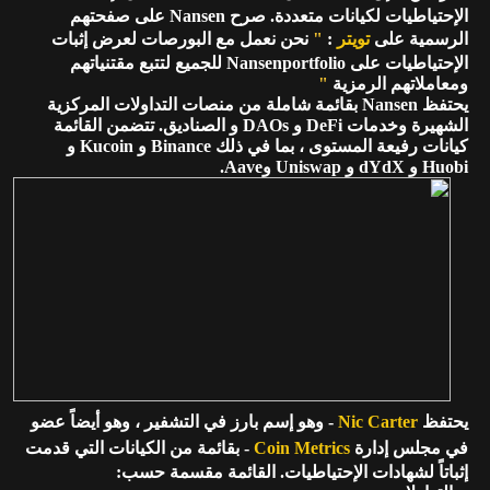
الإحتياطيات لكيانات متعددة. صرح Nansen على صفحتهم
الرسمية على
تويتر
:
"
نحن نعمل مع البورصات لعرض إثبات
الإحتياطيات على Nansenportfolio للجميع لتتبع مقتنياتهم
ومعاملاتهم الرمزية
"
يحتفظ Nansen بقائمة شاملة من منصات التداولات المركزية
الشهيرة وخدمات DeFi و DAOs و الصناديق. تتضمن القائمة
كيانات رفيعة المستوى ، بما في ذلك Binance و Kucoin و
Huobi و dYdX و Uniswap وAave.
يحتفظ
Nic Carter
- وهو إسم بارز في التشفير ، وهو أيضاً عضو
في مجلس إدارة
Coin Metrics
- بقائمة من الكيانات التي قدمت
إثباتاً لشهادات الإحتياطيات. القائمة مقسمة حسب: