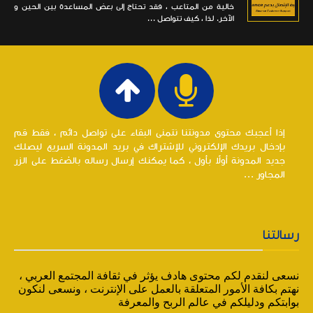
خالية من المتاعب ، فقد تحتاج إلى بعض المساعدة بين الحين و
الآخر. لذا ، كيف تتواصل ...
إذا أعجبك محتوى مدونتنا نتمنى البقاء على تواصل دائم ، فقط قم
بإدخال بريدك الإلكتروني للإشتراك في بريد المدونة السريع ليصلك
جديد المدونة أولاً بأول ، كما يمكنك إرسال رساله بالضغط على الزر
المجاور ...
رسالتنا
نسعى لنقدم لكم محتوى هادف يؤثر في ثقافة المجتمع العربي ،
نهتم بكافة الأمور المتعلقة بالعمل على الإنترنت ، ونسعى لنكون
بوابتكم ودليلكم في عالم الربح والمعرفة