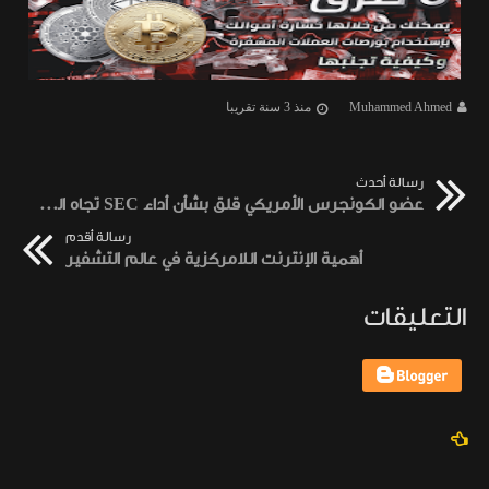
Muhammed Ahmed
منذ 3 سنة تقريبا
رسالة أحدث
عضو الكونجرس الأمريكي قلق بشأن أداء SEC تجاه التشفير
رسالة أقدم
أهمية الإنترنت اللامركزية في عالم التشفير
التعليقات