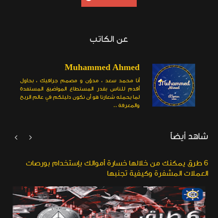
عن الكاتب
Muhammed Ahmed
أنا محمد سعد ، مدوّن و مصمم جرافيك ، بحاول
أقدم للناس بقدر المستطاع المواضيع المستفدة
لما يحمله شعارنا هو أن نكون دليلكم في عالم الربح
والمعرفة ..
شاهد أيضاً


6 طرق يمكنك من خلالها خسارة أموالك بإستخدام بورصات
العملات المشفرة وكيفية تجنبها