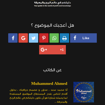
هل أعجبك الموضوع ؟






عن الكاتب
Muhammed Ahmed
أنا محمد سعد ، مدوّن و مصمم جرافيك ، بحاول
أقدم للناس بقدر المستطاع المواضيع المستفدة
لما يحمله شعارنا هو أن نكون دليلكم في عالم الربح
والمعرفة ..