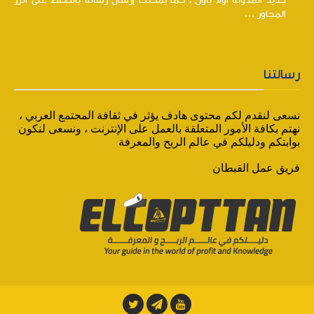
جديد المدونة أولاً بأول ، كما يمكنك إرسال رساله بالضغط على الزر
المجاور ...
رسالتنا
نسعى لنقدم لكم محتوى هادف يؤثر في ثقافة المجتمع العربي ،
نهتم بكافة الأمور المتعلقة بالعمل على الإنترنت ، ونسعى لنكون
بوابتكم ودليلكم في عالم الربح والمعرفة
فريق عمل القبطان