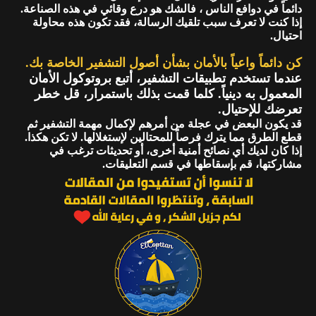
دائماً في دوافع الناس ، فالشك هو درع وقائي في هذه الصناعة.
إذا كنت لا تعرف سبب تلقيك الرسالة، فقد تكون هذه محاولة
احتيال.
كن دائماً واعياً بالأمان بشأن أصول التشفير الخاصة بك.
عندما تستخدم تطبيقات التشفير، أتبع بروتوكول الأمان
المعمول به دينياً. كلما قمت بذلك باستمرار، قل خطر
تعرضك للإحتيال.
قد يكون البعض في عجلة من أمرهم لإكمال مهمة التشفير ثم
قطع الطرق مما يترك فرصاً للمحتالين لإستغلالها. لا تكن هكذا.
إذا كان لديك أي نصائح أمنية أخرى، أو تحديثات ترغب في
مشاركتها، قم بإسقاطها في قسم التعليقات.