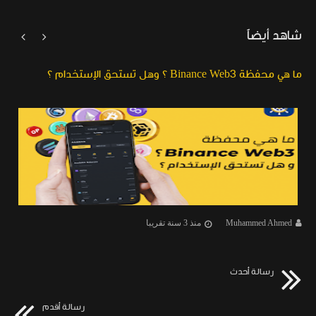
شاهد أيضاً


ما هي محفظة Binance Web3 ؟ وهل تستحق الإستخدام ؟
Muhammed Ahmed
منذ 3 سنة تقريبا
رسالة أحدث
رسالة أقدم