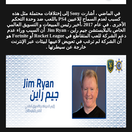
في الماضي ، أشارت Sony إلى إختلافات محتملة مثل هذه
كسبب لعدم السماح للاعبين PS4 باللعب ضد وحدة التحكم
الأخرى . في عام 2017 ،أخبر رئيس المبيعات و التسويق العالمي
الخاص بالبلايستشن جيم راين - Jim Ryan أن السبب وراء عدم
دعم الشركة للعب المتقاطع في Rocket League أو Fortnite هو
أن الشركة لم ترغب في تعويض لاعيبها لبيئات عبر الإنترنت
خارجة عن سيطرتها .