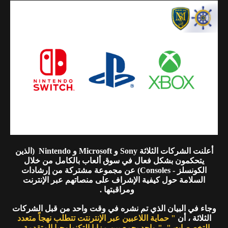
أعلنت الشركات الثلاثة Sony و Microsoft و Nintendo (الذين
يتحكمون بشكل فعال في سوق ألعاب بالكامل من خلال
الكونسلز - Consoles) عن مجموعة مشتركة من إرشادات
السلامة حول كيفية الإشراف على منصاتهم عبر الإنترنت
ومراقبتها .
وجاء في البيان الذي تم نشره في وقت واحد من قبل الشركات
الثلاثة ، أن
" حماية اللاعبين عبر الإنترنتت تتطلب نهجاً متعدد
التخصصات "
.
" واحد يجمع بين مزايا التكنولوجيا المتقدمة ،