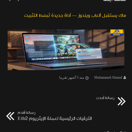
ماك يستقبل ألعاب ويندوز — أداة جديدة تُبسّط التثبيت
Muhammed Ahmed
منذ 5 أشهر تقريبا
رسالة أحدث
رسالة أقدم
الترقيات الرئيسية لعملة الإيثريوم Eth2