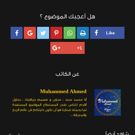
هل أعجبك الموضوع ؟






عن الكاتب
Muhammed Ahmed
أنا محمد سعد ، مدوّن و مصمم جرافيك ، بحاول
أقدم للناس بقدر المستطاع المواضيع المستفدة
لما يحمله شعارنا هو أن نكون دليلكم في عالم الربح
والمعرفة ..
شاهد أيضاً

