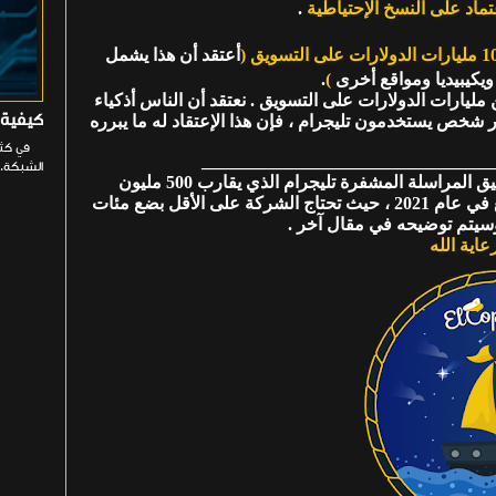
تماد على النسخ الإحتياطية
.
ارات الدولارات على التسويق
(
أعتقد أن هذا يشمل
ويكيبيديا ومواقع أخرى
)
.
ليارات الدولارات على التسويق . نعتقد أن الناس أذكياء
كيفية إصلاح خيا
ار شخص يستخدمون تليجرام ، فإن هذا الإعتقاد له ما يبرره
_________________________________
الشبكة. 
وفي الأخير قال المدير التنفيذي بافيل دوروف : إن تطبيق المراسلة المشفرة تليجرام الذي يقارب 500 مليون
مستخدم على التطبيق ، من المقرر أن يطلق خدمات الدفع في عام 2021 ، حيث تحتاج الشركة على الأقل بضع مئات
 وسيتم توضيحه في مقال آخر .
اية الله