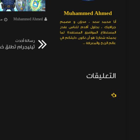
Muhammed Ahmed
Muhammed Ahmed
منذ سنة تقريبا
Muhammed Ahmed
منذ 5 أش
أنا محمد سعد ، مدوّن و مصمم
جرافيك ، بحاول أقدم للناس بقدر
المستطاع المواضيع المستفدة لما
يحمله شعارنا هو أن نكون دليلكم في
رسالة أحدث
عالم الربح والمعرفة ..
التعليقات