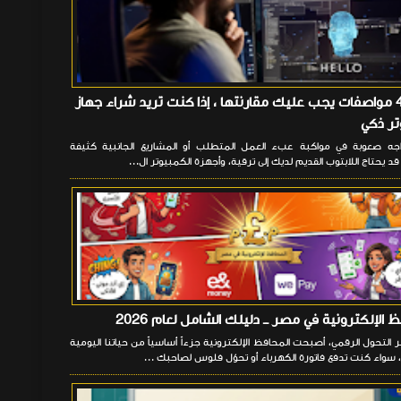
هناك 4 مواصفات يجب عليك مقارنتها ، إذا كنت تريد شراء جهاز
ر ذكي
ه صعوبة في مواكبة عبء العمل المتطلب أو المشاريع الجانبية كثيفة
قد يحتاج اللابتوب القديم لديك إلى ترقية، وأجهزة الكمبيوتر ال...
 الإلكترونية في مصر ــ دليلك الشامل لعام 2026
لتحول الرقمي، أصبحت المحافظ الإلكترونية جزءاً أساسياً من حياتنا اليومية
سواء كنت تدفع فاتورة الكهرباء أو تحوّل فلوس لصاحبك ...