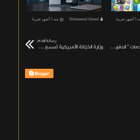
هر تقريبا
Muhammed Ahmed
منذ 5 أشهر تقريبا
d Ahmed
رسالة أقدم
تيليجرام تطلق خدمات " الدفع مقابل - Pay for " في عام 2021
وزارة الخزانة الأمريكية تسمح بالبلوكتشين والعملات المستقرة للمدفوعات المصرفية