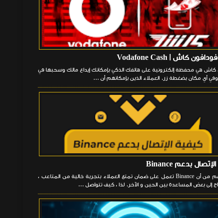
فون كاش | Vodafone Cash
كاش هي محفظة إلكترونية على هاتفك الذكي بإمكانك إيداع مالك وسحبها في
في أي مكان بضغطة زر. العملاء الذين بإمكانهم أن ...
إتصال بدعم Binance
على الرغم من أن Binance تعمل على ضمان تمتع العملاء بتجربة خالية من المتاعب ،
ج إلى بعض المساعدة بين الحين و الآخر. لذا ، كيف تتواصل ...