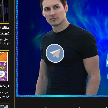
كمبيوت
هل تواج
الموارد؟ 
المحافظ
في عصر ا
في مصر، 