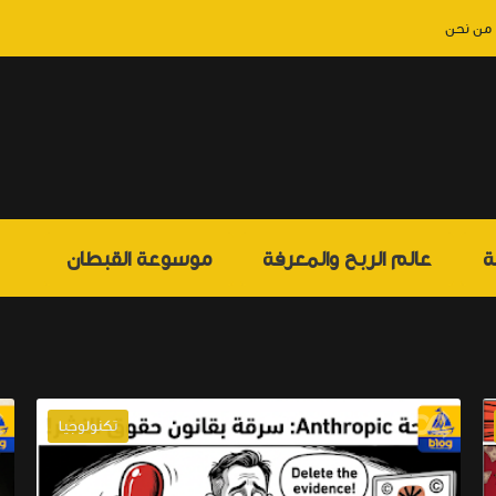
من نحن
ة
عالم الربح والمعرفة
موسوعة القبطان
تكنولوجيا