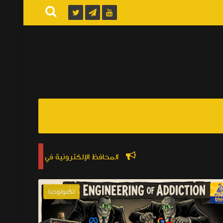
المحافظ الإلكترونية في مصر ــ دليلك الشامل لعام 2026
تكنولوجيا