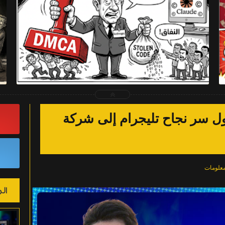
2026-04-03
Muhammed Ahmed
شاهد الموضوع
 سر نجاح تليجرام إلى شركة
علومات
ال