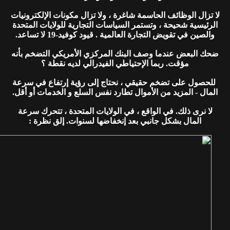
لا تزال الوظائف الحاسمة شاغرة ، ولا تزال مكونات الإلكترونيات
الرئيسية شحيحة ، وتستمر السياسات التجارية للولايات المتحدة
والصين في تقويض التجارة العالمية . قيود كوفيد-19 لا تساعد.
ضحك البعض عندما وصف البنك المركزي الأمريكي التضخم بأنه
مؤقت. ربما الإحتياطي الفيدرالي لديه نقطة ؟
للحصول على تضخم حقيقي ، نحتاج إلى رؤية إرتفاع في سرعة
المال - المزيد من الأموال تطارد نفس السلع و الخدمات أو أقل.
لا نرى ذلك. في الواقع ، في الولايات المتحدة ، تتحرك سرعة
المال بشكل جانبي بعد إنخفاضها لسنوات. إلق نظرة :