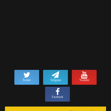
Twitter
Telegram
Youtube
Facebook