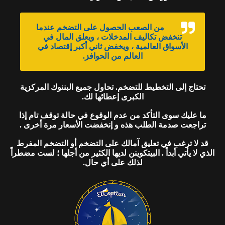
من الصعب الحصول على التضخم عندما
تنخفض تكاليف المدخلات ، ويعلق المال في
الأسواق العالمية ، ويخفض ثاني أكبر إقتصاد في
العالم من الحوافز.
تحتاج إلى التخطيط للتضخم. تحاول جميع البننوك المركزية
الكبرى إعطائها لك.
ما عليك سوى التأكد من عدم الوقوع في حالة توقف تام إذا
تراجعت صدمة الطلب هذه و إنخفضت الأسعار مرة أخرى .
قد لا ترغب في تعليق آمالك على التضخم أو التضخم المفرط
الذي لا يأتي أبداً . البيتكوينن لديها الكثير من أجلها ؛ لست مضطراً
لذلك على أي حال.