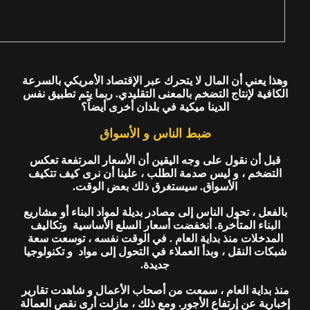
وهذا يعني أن المال لا يتحرك عبر الإقتصاد الأمريكي بالسرعة
الكافية لإنتاج التضخم بالمعنى التقليدي. ربما يتم تطبيق نفس
الدينا ميكية في بلدان أخرى أيضاً؟
ضبط الناس و الأسواق
قبل أن نقول على وجه اليقين أن الأسعار المرتفعة تعكس
التضخم ، و ليس صدمة الطلب ، علينا أن نرى كيف تتكيف
الأسواق. سيستغرق ذلك بعض الوقت.
بالفعل ، تحول الناس إلى مصادر بديلة لمواد البناء أو مشاريع
البناء المتأخرة. أنخفضت أسعار السلع الأساسية وتكاليف
المدخلات منذ بداية العام . في الوقت نفسه ، توسعت سعة
شبكات النقل ، وبدأ العملاء في التحول إلى مواد و تكنولوجيا
جديدة.
منذ بداية العام ، سمعت من أصحاب الأعمال و شاهدت تقارير
إخبارية عن إرتفاع الأجور. ومع ذلك ، مازلت أرى نقص العمالة