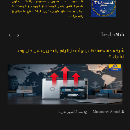
أنا محمد سعد ، مدوّن و مصمم جرافيك ، بحاول
أقدم للناس بقدر المستطاع المواضيع المستفدة
لما يحمله شعارنا هو أن نكون دليلكم في عالم الربح
والمعرفة ..
شاهد أيضاً


شركة Framework ترفع أسعار الرام والتخزين: هل حان وقت
الشراء ؟
Muhammed Ahmed
منذ 5 أشهر تقريبا