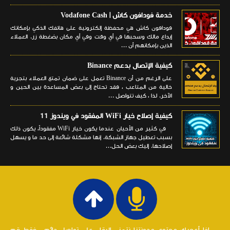
خدمة فودافون كاش | Vodafone Cash
فودافون كاش هي محفظة إلكترونية على هاتفك الذكي بإمكانك
إيداع مالك وسحبها في أي وقت وفي أي مكان بضغطة زر. العملاء
الذين بإمكانهم أن ...
كيفية الإتصال بدعم Binance
على الرغم من أن Binance تعمل على ضمان تمتع العملاء بتجربة
خالية من المتاعب ، فقد تحتاج إلى بعض المساعدة بين الحين و
الآخر. لذا ، كيف تتواصل ...
كيفية إصلاح خيار WiFi المفقود في ويندوز 11
في كثير من الأحيان عندما يكون خيار WiFi مفقوداً، يكون ذلك
بسبب تعطيل جهاز الشبكة. إنها مشكلة شائعة إلى حد ما و يسهل
إصلاحها. إليك بعض الحل...