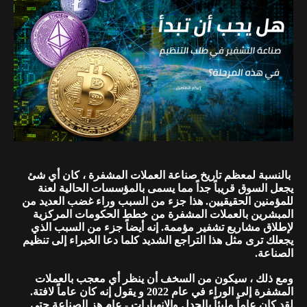
بالنسبة لمعظم تاريخ صناعة العملات المشفرة ، كان أي شئ
يجعل السوق قريباً جداً مما يسمى بالمؤسسات الحالية لعنة
للمؤمنين الحقيقيين. هذا جزء من السبب وراء غضب العديد من
المبشرين بالعملات المشفرة من خطط الحكومات المركزية
لإطلاق مشاريع تشفير مؤممة. إنه أيضاً جزء من السبب الذي
يجعلك ترى مثل هذا التراجع الشديد كلما دعا الخبراء إلى تنظيم
الصناعة.
ومع ذلك ، سيكون من السخف أن ينظر أي معجب بالعملات
المشفرة إلى الوراء في عام 2022 و يقول إنه كان عاماً لافتة.
لقد كان عاماً مليئاً بالجدل والإنهيارات - عام هز الصناعة حتى