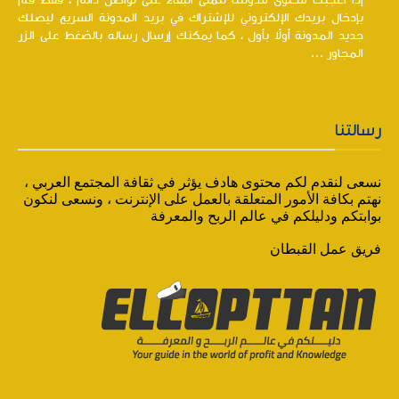
إذا أعجبك محتوى مدونتنا نتمنى البقاء على تواصل دائم ، فقط قم
بإدخال بريدك الإلكتروني للإشتراك في بريد المدونة السريع ليصلك
جديد المدونة أولاً بأول ، كما يمكنك إرسال رساله بالضغط على الزر
المجاور ...
رسالتنا
نسعى لنقدم لكم محتوى هادف يؤثر في ثقافة المجتمع العربي ،
نهتم بكافة الأمور المتعلقة بالعمل على الإنترنت ، ونسعى لنكون
بوابتكم ودليلكم في عالم الربح والمعرفة
فريق عمل القبطان