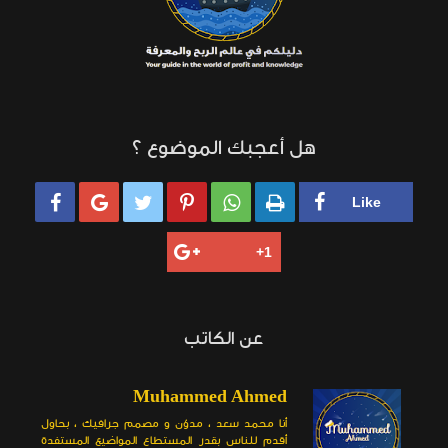
هل أعجبك الموضوع ؟






عن الكاتب
Muhammed Ahmed
أنا محمد سعد ، مدوّن و مصمم جرافيك ، بحاول
أقدم للناس بقدر المستطاع المواضيع المستفدة