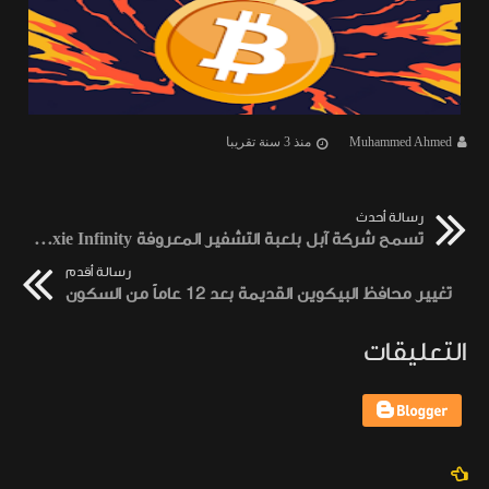
Muhammed Ahmed
منذ 3 سنة تقريبا
رسالة أحدث
تسمح شركة آبل بلعبة التشفير المعروفة Axie Infinity على متجر التطبيقات
رسالة أقدم
تغيير محافظ البيكوين القديمة بعد 12 عاماً من السكون
التعليقات