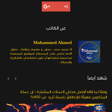
عن الكاتب
Muhammed Ahmed
أنا محمد سعد ، مدوّن و مصمم جرافيك ، بحاول
أقدم للناس بقدر المستطاع المواضيع المستفدة
لما يحمله شعارنا هو أن نكون دليلكم في عالم الربح
والمعرفة ..
شاهد أيضاً


وفقاً لما قاله أفضل محللي العملات المشفرة : إن عملة
البيتكوين مهيأة للإنطلاق بنسبة تزيد عن 400%