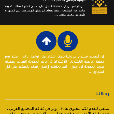
كيفية الإتصال بدعم Binance
على الرغم من أن Binance تعمل على ضمان تمتع العملاء بتجربة
خالية من المتاعب ، فقد تحتاج إلى بعض المساعدة بين الحين و
الآخر. لذا ، كيف تتواصل ...
إذا أعجبك محتوى مدونتنا نتمنى البقاء على تواصل دائم ، فقط قم
بإدخال بريدك الإلكتروني للإشتراك في بريد المدونة السريع ليصلك
جديد المدونة أولاً بأول ، كما يمكنك إرسال رساله بالضغط على الزر
المجاور ...
رسالتنا
نسعى لنقدم لكم محتوى هادف يؤثر في ثقافة المجتمع العربي ،
نهتم بكافة الأمور المتعلقة بالعمل على الإنترنت ، ونسعى لنكون